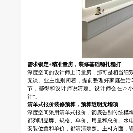
需求锁定+精准量房，装修基础稳扎稳打
深度空间的设计师上门量房，那可是相当细
无误。业主也别闲着，提前整理好家庭生活
节，都得和设计师说清楚。设计师会在72
计”。
清单式报价装修预算，预算透明无增项
深度空间采用清单式报价，彻底告别传统模
都列明品牌、规格、单价、用量和总价。水
安装位置和单价，都清清楚楚。主材方面，