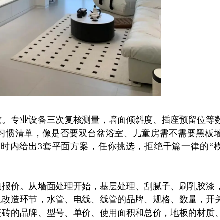
致。专业设备三次复核测量，墙面倾斜度、插座预留位等
习惯清单，像是否要双台盆浴室、儿童房需不需要黑板
小时内给出3套平面方案，任你挑选，拒绝千篇一律的“
糊报价。从墙面处理开始，基层处理、刮腻子、刷乳胶漆
电改造环节，水管、电线、线管的品牌、规格、数量，开
瓷砖的品牌、型号、单价、使用面积和总价，地板的材质