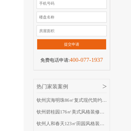
提交申请
400-077-1937
免费电话申请:
>
热门家装案例
钦州滨海明珠86㎡复式现代简约装修效果图案例
钦州碧桂园176㎡美式风格装修效果图案例
钦州人和春天123㎡田园风格装修效果图案例