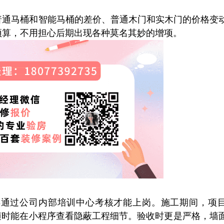
普通马桶和智能马桶的差价、普通木门和实木门的价格变
预算，不用担心后期出现各种莫名其妙的增项。
得通过公司内部培训中心考核才能上岗。施工期间，项
随时能在小程序查看隐蔽工程细节。验收时更是严格，墙