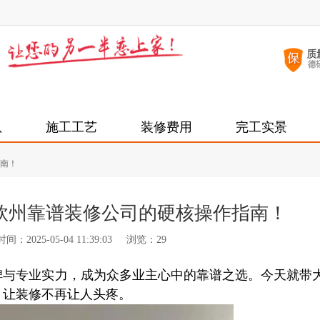
队
施工工艺
装修费用
完工实景
南！
钦州靠谱装修公司的硬核操作指南！
：2025-05-04 11:39:03
浏览：
29
碑与专业实力，成为众多业主心中的靠谱之选。今天就带
，让装修不再让人头疼。