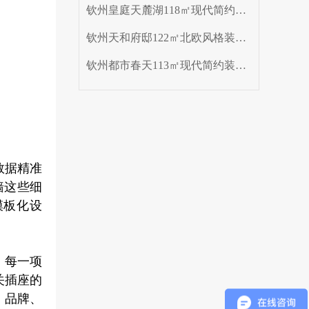
钦州皇庭天麓湖118㎡现代简约装修效果图案例
钦州天和府邸122㎡北欧风格装修效果图案例
钦州都市春天113㎡现代简约装修效果图案例
数据精准
墙这些细
模板化设
，每一项
关插座的
、品牌、