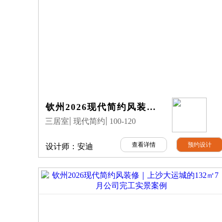
钦州2026现代简约风装修｜珑玥府112㎡7月公司完工实景案例
三居室
现代简约
100-120
查看详情
预约设计
设计师：
安迪