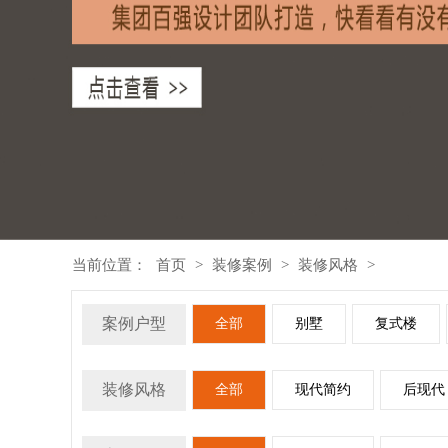
当前位置：
首页
>
装修案例
>
装修风格
>
案例户型
全部
别墅
复式楼
装修风格
全部
现代简约
后现代