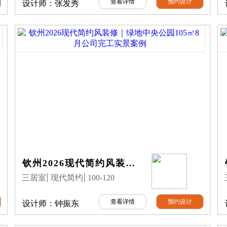
查看详情
预约设计
设计师：
张发秀
钦州2026现代简约风装修｜绿地中央公园105㎡8月公司完工实景案例
三居室
现代简约
100-120
查看详情
预约设计
设计师：
钟振东