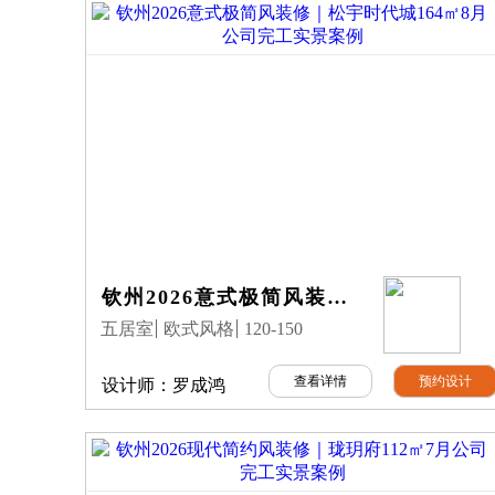
钦州2026意式极简风装修｜松宇时代城164㎡8月公司完工实景案例
五居室
欧式风格
120-150
查看详情
预约设计
设计师：
罗成鸿