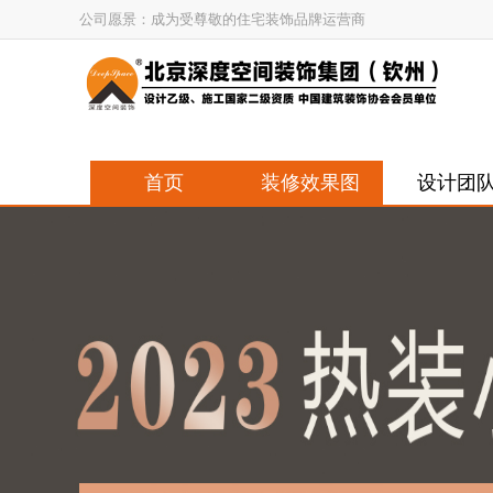
公司愿景：成为受尊敬的住宅装饰品牌运营商
首页
装修效果图
设计团