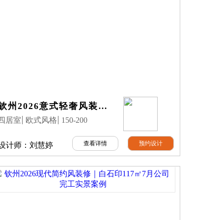
钦州2026意式轻奢风装修｜及第臻品177㎡7月公司完工实景案例
四居室
欧式风格
150-200
查看详情
预约设计
设计师：
刘慧婷