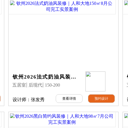
钦州2026法式奶油风装修｜人和大地150㎡8月公司完工实景案例
五居室
后现代
150-200
查看详情
预约设计
设计师：
张发秀