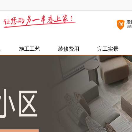
队
施工工艺
装修费用
完工实景