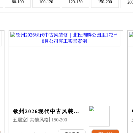
80-100
100-120
120-150
150-200
2
钦州2026现代中古风装修｜北投湖畔公园里172㎡8月公司完工实景案例
五居室
其他风格
150-200