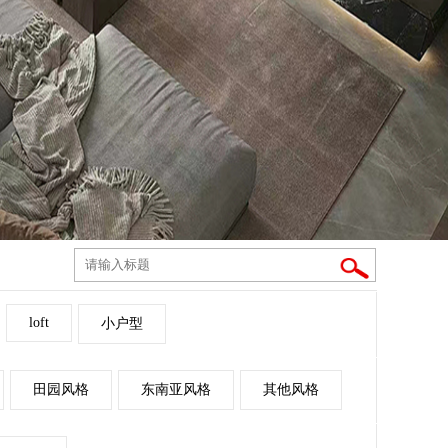
loft
小户型
田园风格
东南亚风格
其他风格