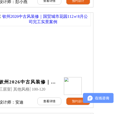
查看详情
预约设计
设计师：
彭小燕
钦州2026中古风装修｜国贸城市花园112㎡8月公司完工实景案例
三居室
其他风格
100-120
查看详情
预约设计
设计师：
安迪