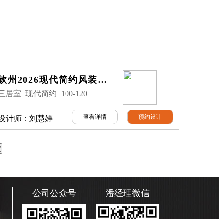
钦州2026现代简约风装修｜白石印117㎡7月公司完工实景案例
三居室
现代简约
100-120
查看详情
预约设计
设计师：
刘慧婷
公司公众号
潘经理微信