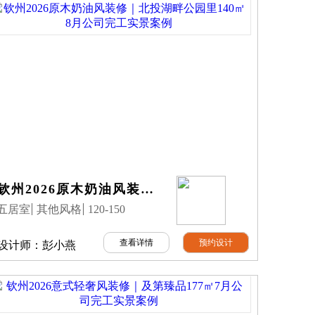
钦州2026原木奶油风装修｜北投湖畔公园里140㎡8月公司完工实景案例
五居室
其他风格
120-150
查看详情
预约设计
设计师：
彭小燕