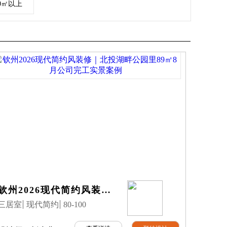
00㎡以上
钦州2026现代简约风装修｜北投湖畔公园里89㎡8月公司完工实景案例
三居室
现代简约
80-100