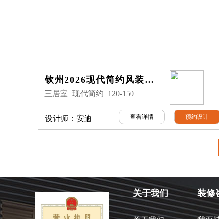
钦州2026现代简约风装修｜上沙大运城的132㎡7月公司完工实景案例
三居室
现代简约
120-150
查看详情
预约设计
设计师：
安迪
关于我们
装修