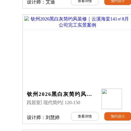
查看详情
预约设计
设计师：
艾迪
钦州2026黑白灰简约风装修｜云溪海棠141㎡8月公司完工实景案例
四居室
现代简约
120-150
查看详情
预约设计
设计师：
刘慧婷