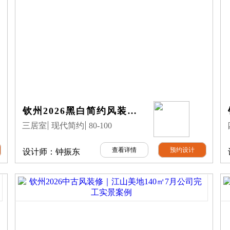
钦州2026黑白简约风装修｜人和大地98㎡7月公司完工实景案例
三居室
现代简约
80-100
查看详情
预约设计
设计师：
钟振东