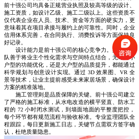
前十强公司均具备正规营业执照及较高等级的设计、
施工资质，如设计乙级、施工二级以上。这些资质不
仅代表企业在人员、技术、资金等方面的硬实力，更
意味着其在项目承接与履约上的可靠性。同时，企业
信用体系完善，在合同执行、消费投诉等方面保持良
好记录。
设计能力是前十强公司的核心竞争力。其设计团
队善于将业主个性化需求与空间特点结合，无论是小
户型的功能优化，还是大户型的品质提升，都能通过
科学规划与创意设计实现。通过 3D 效果图、VR 全
景等技术，让业主提前感受未来家居场景，确保设计
方案的精准落地。
施工管理则是品质保障的关键。前十强公司建立
了严格的施工标准，从水电改造的横平竖直、防水工
程的 72 小时闭水测试，到墙面地面的平整度把控，
每个环节都有规范流程与验收标准。专业监理团队全
程跟踪，每日更新施工日志，关键节点需双方签字确
认，杜绝质量隐患。