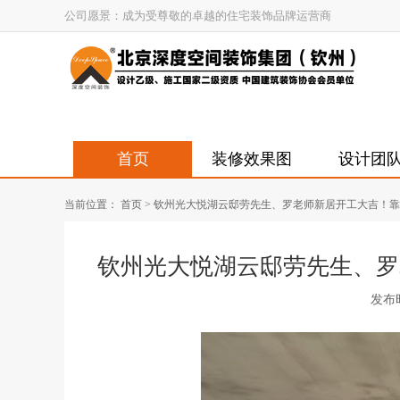
公司愿景：成为受尊敬的卓越的住宅装饰品牌运营商
首页
装修效果图
设计团
当前位置：
首页
>
钦州光大悦湖云邸劳先生、罗老师新居开工大吉！靠
钦州光大悦湖云邸劳先生、罗
发布时间