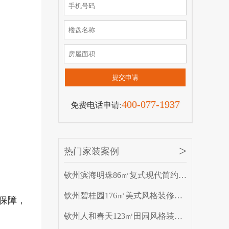
提交申请
400-077-1937
免费电话申请:
>
热门家装案例
钦州滨海明珠86㎡复式现代简约装修效果图案例
钦州碧桂园176㎡美式风格装修效果图案例
务保障，
钦州人和春天123㎡田园风格装修效果图案例