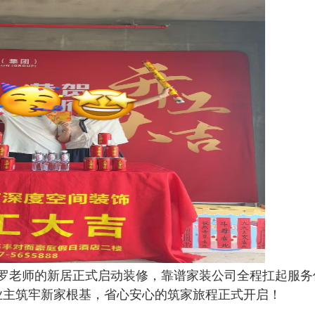
生、罗老师的新居正式启动装修，靠谱家装公司全程扛起服
业主筑牢新家根基，省心安心的筑家旅程正式开启！