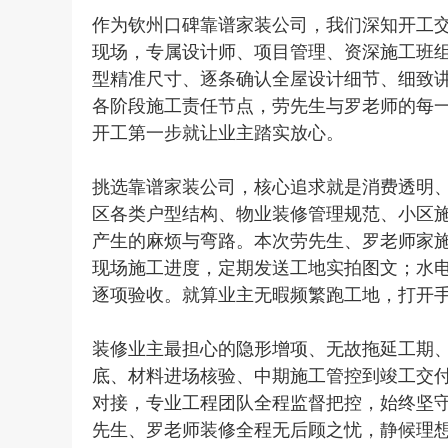
作为钦州口碑靠谱家装公司，我们深知开工
现场，专属设计师、项目管理、资深施工班
型精准尺寸、逐条确认全屋设计细节、细致
各阶段施工责任节点，劳先生与罗老师的每
开工第一步就让业主踏实放心。
挑选靠谱家装公司，核心追求就是消费透明
区各类户型结构、物业装修管理规范、小区
产生的麻烦与弯路。本次劳先生、罗老师家施
现场施工进度，定期发送工地实拍图文；水
逐项验收。就算业主无暇频繁跑工地，打开
装修业主最担心的隐形增项、无故拖延工期
底、材料进场核验、中期施工管控到竣工交
对接，专业工程团队全程监督把控，始终坚
先生、罗老师装修全程无后顾之忧，静候理