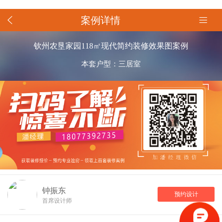
案例详情
钦州农垦家园118㎡现代简约装修效果图案例
本套户型：三居室
钟振东
预约设计
首席设计师