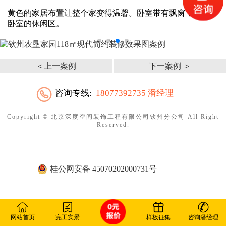
黄色的家居布置让整个家变得温馨。卧室带有飘窗，增加了
卧室的休闲区。
＜上一案例
下一案例 ＞
咨询专线:
18077392735 潘经理
Copyright ©
北京深度空间装饰工程有限公司钦州分公司
All Right
Reserved.
桂公网安备 45070202000731号
网站首页
完工实景
样板征集
咨询潘经理