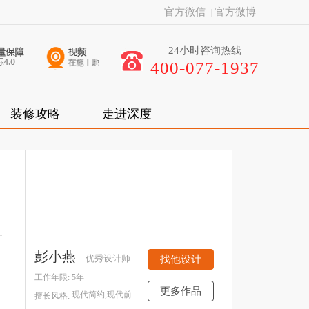
官方微信
官方微博
|
24小时咨询热线
400-077-1937
装修攻略
走进深度
彭小燕
优秀设计师
找他设计
工作年限:
5年
更多作品
现代简约,现代前卫,新中式
擅长风格: