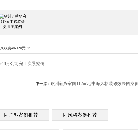
费40-120元/㎡
7㎡8月公司完工实景案例
钦州新兴家园112㎡地中海风格装修效果图案
下一篇：
同户型案例推荐
同风格案例推荐