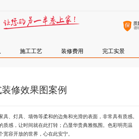
队
施工工艺
装修费用
完工实景
式装修效果图案例
家具、灯具、墙饰等柔和的边角和光滑的表面，非常具有质感。
的质感，让时间就在此打转；凸显华贵典雅氛围。色彩明亮温
个宽容开放的世界，心在此安宁。