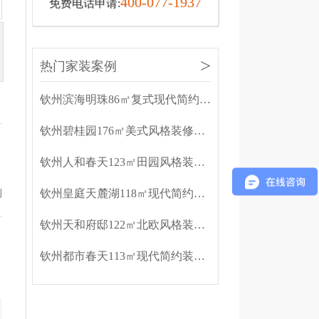
400-077-1937
免费电话申请:
>
热门家装案例
钦州滨海明珠86㎡复式现代简约装修效果图案例
钦州碧桂园176㎡美式风格装修效果图案例
钦州人和春天123㎡田园风格装修效果图案例
钦州皇庭天麓湖118㎡现代简约装修效果图案例
例
钦州天和府邸122㎡北欧风格装修效果图案例
钦州都市春天113㎡现代简约装修效果图案例