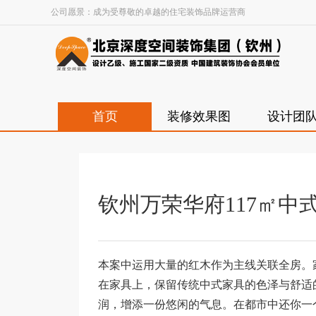
公司愿景：成为受尊敬的卓越的住宅装饰品牌运营商
首页
装修效果图
设计团
钦州万荣华府117㎡中
本案中运用大量的红木作为主线关联全房。
在家具上，保留传统中式家具的色泽与舒适
润，增添一份悠闲的气息。在都市中还你一