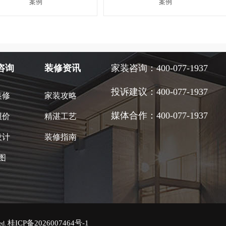
案例
案例
咨询
装修资讯
家装咨询：400-077-1937
投诉建议：400-077-1937
装修
家装攻略
媒体合作：400-077-1937
报价
精湛工艺
设计
装修指南
地图
桂ICP备2026007464号-1
d.